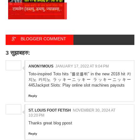
टामलेन (डब्ल्यु. डब्ल्यु. ज्याकब्स्...
BLOGGER COMMENT
FACEBOOK COMMENT
3 सुझाबहरु:
ANONYMOUS
JANUARY 17, 2022 AT 9:04 PM
Toto-inspired Toto hits “를로를튀” in the new 2018 hit 카
지노
카지노
ラッキーニッキー
ラッキーニッキー
445Jackpot Slots: Play online slot machines payouts
Reply
ST. LOUIS FOOT FETISH
NOVEMBER 30, 2024 AT
10:20 PM
Thanks great blog ppost
Reply