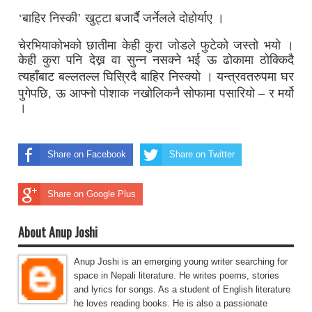
‘
’
बाहिर निस्की
खुट्टा बजार्दै जर्नेलले दोहोर्याए ।
चेरभियाकोभको छातीमा केही कुरा जोडले फुटेको जस्तो भयो ।
केही कुरा पनि देख्न वा सुन्न नसक्ने भई ऊ ढोकामा ठोक्किदै
त्यहाँबाट बल्लतल्ल घिस्रिदै बाहिर निस्क्यो ।
यन्त्रवतरुपमा घर
,
–
पुगेपछि
ऊ आफ्नो पोशाक नखोलिकनै सोफामा पसारियो
र मर्यो
।
Share on Facebook
Share on Twitter
Share on Google Plus
About Anup Joshi
Anup Joshi is an emerging young writer searching for
space in Nepali literature. He writes poems, stories
and lyrics for songs. As a student of English literature
he loves reading books. He is also a passionate