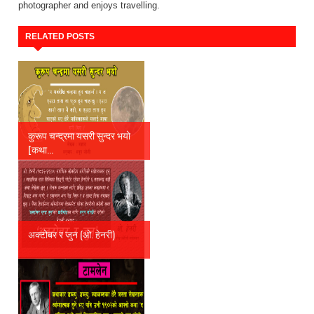
photographer and enjoys travelling.
RELATED POSTS
कुरूप चन्द्रमा यसरी सुन्दर भयो
[कथा...
अक्टोबर र जुन (ओ. हेनरी)